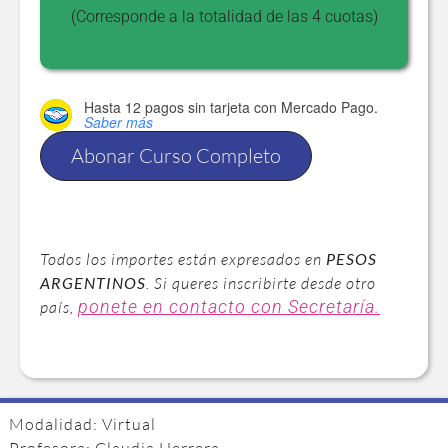
(Corresponde a la totalidad de las 4 cuotas)
Hasta 12 pagos sin tarjeta
con Mercado Pago.
Saber más
Abonar Curso Completo
Todos los importes están expresados en
PESOS
ARGENTINOS
. Si queres inscribirte desde otro
ponete en contacto con Secretaría.
país,
Modalidad: Virtual