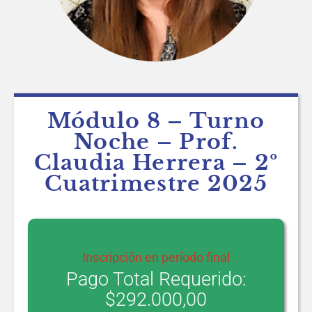
Módulo 8 – Turno
Noche – Prof.
Claudia Herrera – 2º
Cuatrimestre 2025
Inscripción en período final
Pago Total Requerido:
$
292.000,00