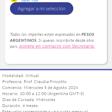
Saber más
Agregar a mi selección
Todos los importes están expresados en
PESOS
ARGENTINOS
. Si queres inscribirte desde otro
ponete en contacto con Secretaría.
país,
Modalidad: Virtual
Profesora: Prof. Claudia Fincotto
Comienzo: Miércoles 5 de Agosto 2026
Horario: 10:00 a 12:00 (Argentina GMT-3)
Días de Cursada: Miércoles
Duración: 4 meses
Este valor corresponde a una cuota mensual