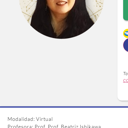
To
c
Modalidad: Virtual
Profesora: Prof. Prof. Beatriz Ishikawa