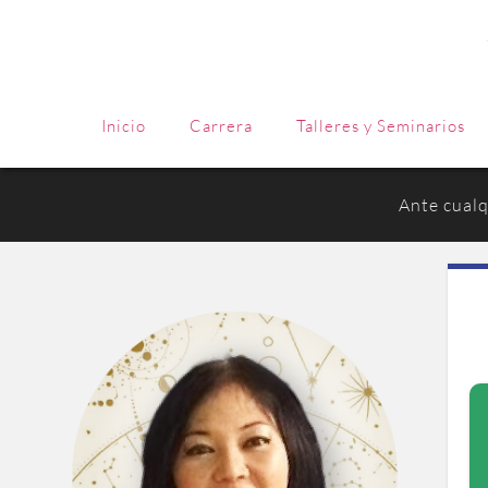
Inicio
Carrera
Talleres y Seminarios
Ante cualq