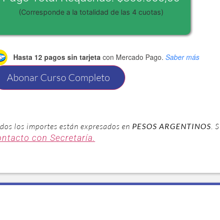
(Corresponde a la totalidad de las 4 cuotas)
Hasta 12 pagos sin tarjeta
con Mercado Pago.
Saber más
Abonar Curso Completo
dos los importes están expresados en
PESOS ARGENTINOS
. 
ontacto con Secretaría.