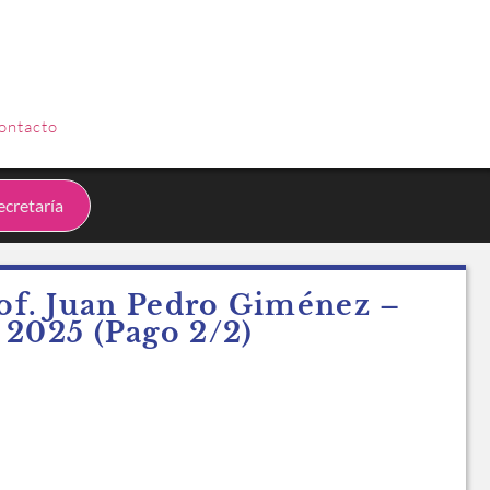
INGRESAR
ontacto
cretaría
of. Juan Pedro Giménez –
 2025 (Pago 2/2)