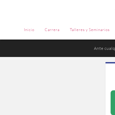
Inicio
Carrera
Talleres y Seminarios
Ante cualq