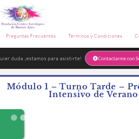
Preguntas Frecuentes
Términos y Condiciones
C
uier duda ¡estamos para asistirte!
Contactarme con Se
Módulo 1 – Turno Tarde – Pr
Intensivo de Verano