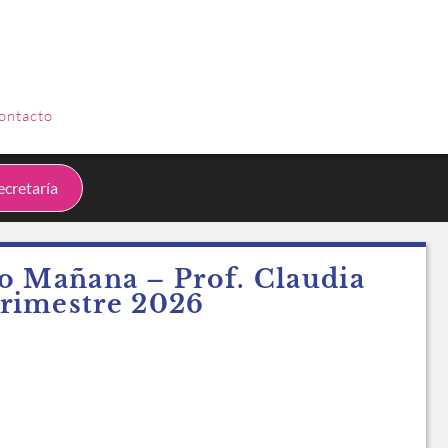
INGRESAR
ontacto
cretaría
o Mañana – Prof. Claudia
trimestre 2026