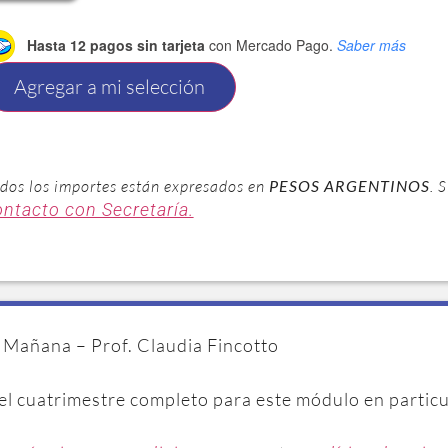
Hasta 12 pagos sin tarjeta
con Mercado Pago.
Saber más
Agregar a mi selección
dos los importes están expresados en
PESOS ARGENTINOS
. 
ontacto con Secretaría.
 Mañana – Prof. Claudia Fincotto
 el cuatrimestre completo para este módulo en particu