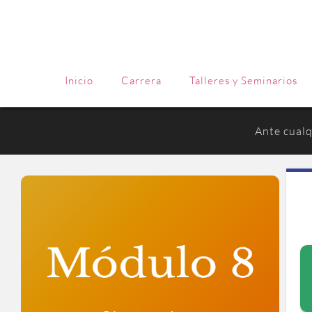
Inicio
Carrera
Talleres y Seminarios
Ante cualq