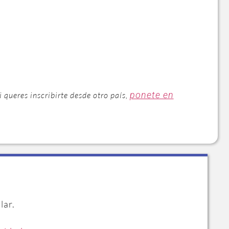
ponete en
Si queres inscribirte desde otro país,
lar.