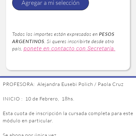
Agregar a mi selección
Todos los importes están expresados en
PESOS
ARGENTINOS
. Si queres inscribirte desde otro
ponete en contacto con Secretaría.
país,
PROFESORA: Alejandra Eusebi Polich / Paola Cruz
INICIO : 10 de Febrero, 18hs.
Esta cuota de inscripción la cursada completa para este
módulo en particular.
Se abona por única vez.