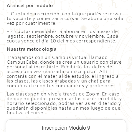
Arancel por módulo
– Cuota de inscripción, con la que podés reservar
tu vacante y comenzar a cursar. Se abona una sola
vez por cuatrimestre.
– 4 cuotas mensuales: a abonar en los meses de
agosto, septiembre, octubre y noviembre. Cada
cuota vence el día 10 del mes correspondiente.
Nuestra metodología
Trabajamos con un Campus virtual llamado
CampusCaba, donde se crea un usuario con clave
personal al inscribirte. Recibirás los datos de
acceso una vez realizada la inscripción. Allí
contarás con el material de estudio, el ingreso a
las clases, las clases grabadas y un chat para
comunicarte con tus compañeros y profesores.
Las clases son en vivo a través de Zoom. En caso
de que no puedas presenciar las clases en el día y
horario seleccionado, podrás verlas en diferido y
quedarán disponibles hasta un mes luego de que
finaliza el curso.
Inscripción Módulo 9