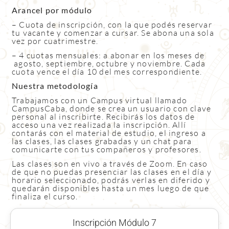
Arancel por módulo
– Cuota de inscripción, con la que podés reservar
tu vacante y comenzar a cursar. Se abona una sola
vez por cuatrimestre.
– 4 cuotas mensuales: a abonar en los meses de
agosto, septiembre, octubre y noviembre. Cada
cuota vence el día 10 del mes correspondiente.
Nuestra metodología
Trabajamos con un Campus virtual llamado
CampusCaba, donde se crea un usuario con clave
personal al inscribirte. Recibirás los datos de
acceso una vez realizada la inscripción. Allí
contarás con el material de estudio, el ingreso a
las clases, las clases grabadas y un chat para
comunicarte con tus compañeros y profesores.
Las clases son en vivo a través de Zoom. En caso
de que no puedas presenciar las clases en el día y
horario seleccionado, podrás verlas en diferido y
quedarán disponibles hasta un mes luego de que
finaliza el curso.
Inscripción Módulo 7