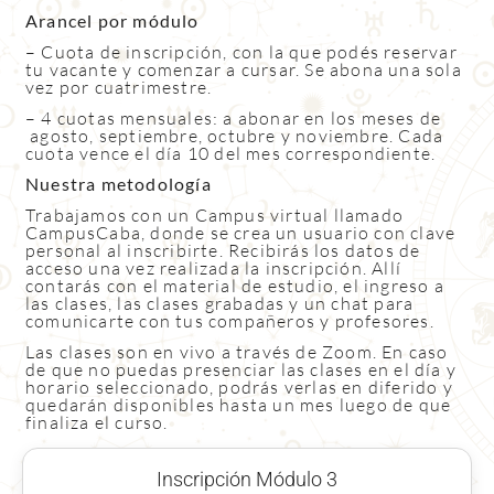
Arancel por módulo
– Cuota de inscripción, con la que podés reservar
tu vacante y comenzar a cursar. Se abona una sola
vez por cuatrimestre.
– 4 cuotas mensuales: a abonar en los meses de
agosto, septiembre, octubre y noviembre. Cada
cuota vence el día 10 del mes correspondiente.
Nuestra metodología
Trabajamos con un Campus virtual llamado
CampusCaba, donde se crea un usuario con clave
personal al inscribirte. Recibirás los datos de
acceso una vez realizada la inscripción. Allí
contarás con el material de estudio, el ingreso a
las clases, las clases grabadas y un chat para
comunicarte con tus compañeros y profesores.
Las clases son en vivo a través de Zoom. En caso
de que no puedas presenciar las clases en el día y
horario seleccionado, podrás verlas en diferido y
quedarán disponibles hasta un mes luego de que
finaliza el curso.
Inscripción Módulo 3