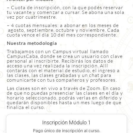
– Cuota de inscripción, con la que podés reservar
tu vacante y comenzar a cursar. Se abona una sola
vez por cuatrimestre.
– 4 cuotas mensuales: a abonar en los meses de
agosto, septiembre, octubre y noviembre. Cada
cuota vence el día 10 del mes correspondiente.
Nuestra metodología
Trabajamos con un Campus virtual llamado
CampusCaba, donde se crea un usuario con clave
personal al inscribirte. Recibirás los datos de
acceso una vez realizada la inscripción. Allí
contarás con el material de estudio, el ingreso a
las clases, las clases grabadas y un chat para
comunicarte con tus compañeros y profesores.
Las clases son en vivo a través de Zoom. En caso
de que no puedas presenciar las clases en el día y
horario seleccionado, podrás verlas en diferido y
quedarán disponibles hasta un mes luego de que
finaliza el curso.
Inscripción Módulo 1
Pago único de inscripción al curso.