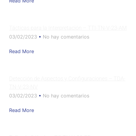
Read More
Tácticas para la Interpretación – TTI-TN-V-23-AM
03/02/2023
No hay comentarios
Read More
Detección de Aspectos y Configuraciones – TDA-
TN-V-23-NV
03/02/2023
No hay comentarios
Read More