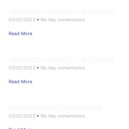
Significadores Laborales TN – TSL-TN-V-23-JG
03/02/2023
No hay comentarios
Read More
Significadores Laborales TT – TSL-TT-V-23-JG
03/02/2023
No hay comentarios
Read More
Revoluciones Solares TT TRS-TT-V-23-JG
03/02/2023
No hay comentarios