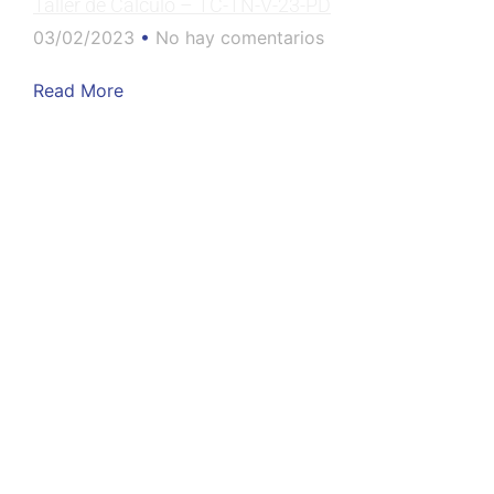
Taller de Cálculo – TC-TN-V-23-PD
03/02/2023
No hay comentarios
Read More