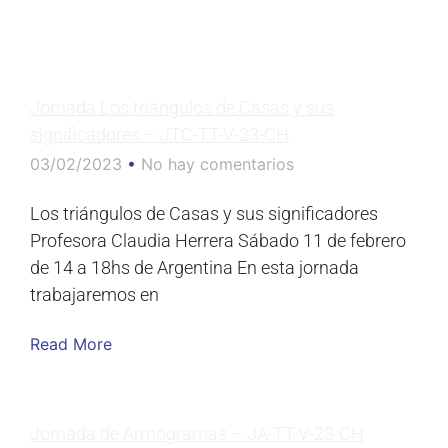
Jornada Los triángulos de Casas y sus
significadores – JTC-TT-V-23-CH
03/02/2023
No hay comentarios
Los triángulos de Casas y sus significadores
Profesora Claudia Herrera Sábado 11 de febrero
de 14 a 18hs de Argentina En esta jornada
trabajaremos en
Read More
Jornada de Armogramas – JA-TT-V-23-CH