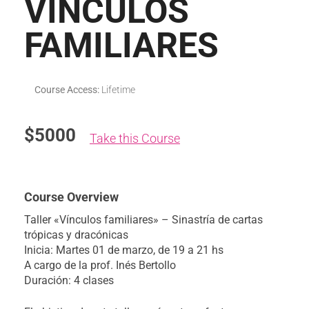
VÍNCULOS
FAMILIARES
Course Access:
Lifetime
$5000
Take this Course
Course Overview
Taller «Vínculos familiares» – Sinastría de cartas
trópicas y dracónicas
Inicia: Martes 01 de marzo, de 19 a 21 hs
A cargo de la prof. Inés Bertollo
Duración: 4 clases