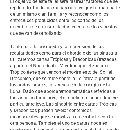
El objetivo de este taller será rastrear factores que se
repiten dentro de los mapas natales que forman parte
de un mismo clan familiar y reconocer como los
entrecruces producidos entre las cartas de los
miembros de una familia dan cuenta de los vínculos
que se van desarrollando.
Tanto para la búsqueda y comprensión de las
regularidades como para el abordaje de las sinastría
utilizaremos cartas Trópicas y Dracónicas (trazadas
a partir del Nodo Real) . Mientras que el zodiaco
Trópico tiene que ver con el movimiento del Sol; el
Dracónico, que se mide sobre la Eclíptica a partir de
los nodos lunares, se vincula con la energía de la
Luna. Dado que abordaremos temáticas referidas a
los vínculos familiares, el simbolismo lunar adquiere
particular relieve. Las sinastría entre cartas Trópicas
y Dracónicas pueden revelar contenidos
inconscientes que se movilizan en contacto con la
otra persona. También el uso de cartas nodales
puede resultar operativas para esta finalidad, cuando