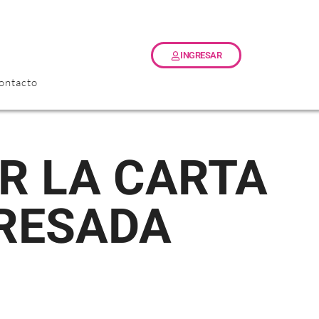
INGRESAR
ontacto
RESADA