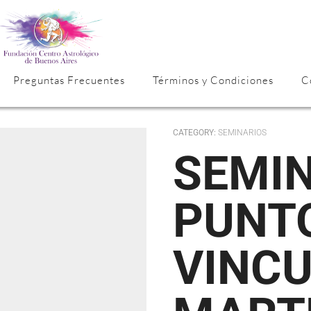
Preguntas Frecuentes
Términos y Condiciones
C
CATEGORY:
SEMINARIOS
SEMINARIO
PUNT
VINCU