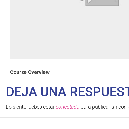
Course Overview
DEJA UNA RESPUES
Lo siento, debes estar
conectado
para publicar un come