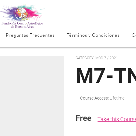
Preguntas Frecuentes
Términos y Condiciones
C
CATEGORY:
MOD 7 / 2021
M7-T
Course Access:
Lifetime
Free
Take this Cours