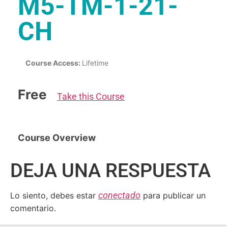
M5-TM-1-21-
CH
Course Access:
Lifetime
Free
Take this Course
Course Overview
DEJA UNA RESPUESTA
conectado
Lo siento, debes estar
para publicar un
comentario.