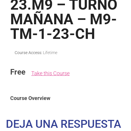
23.M9 – TURNO
MAÑANA – M9-
TM-1-23-CH
Course Access:
Lifetime
Free
Take this Course
Course Overview
DEJA UNA RESPUESTA