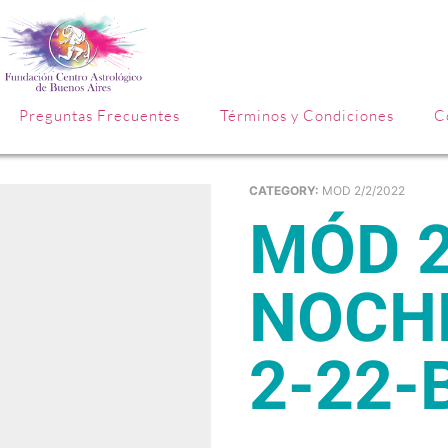
Preguntas Frecuentes
Términos y Condiciones
C
CATEGORY:
MOD 2/2/2022
MÓD 2 – TURNO
NOCHE
2-22-