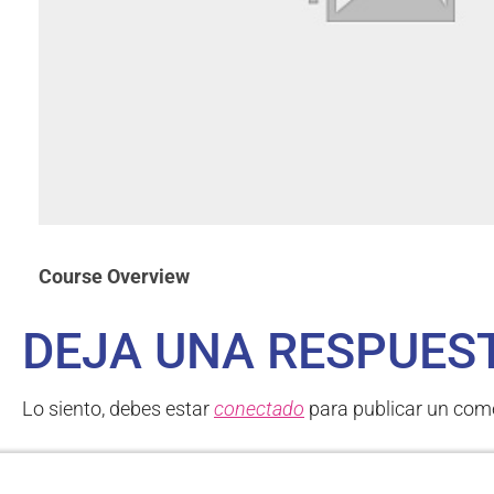
Course Overview
DEJA UNA RESPUES
Lo siento, debes estar
conectado
para publicar un come