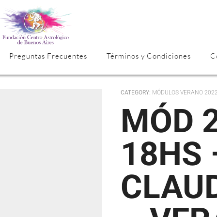
Preguntas Frecuentes
Términos y Condiciones
C
CATEGORY:
MÓDULOS VERANO 202
MÓD 2 – MARTES
18HS 
CLAU