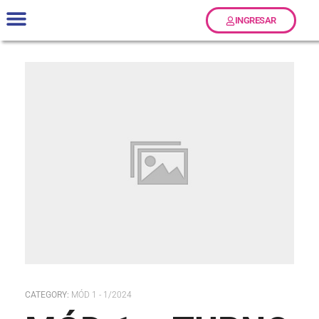
INGRESAR
Talleres y Seminarios
Preguntas Frecuentes
Términos y Condiciones
CATEGORY:
MÓD 1 - 1/2024