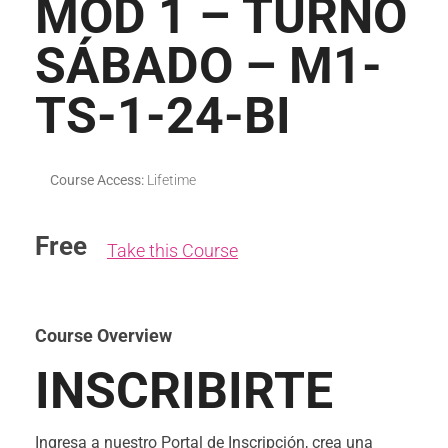
MÓD 1 – TURNO
SÁBADO – M1-
TS-1-24-BI
Course Access:
Lifetime
Free
Take this Course
Course Overview
INSCRIBIRTE
Ingresa a nuestro Portal de Inscripción, crea una