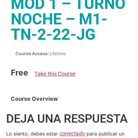
MÓD 1 – TURNO
NOCHE – M1-
TN-2-22-JG
Course Access:
Lifetime
Free
Take this Course
Course Overview
DEJA UNA RESPUESTA
conectado
Lo siento, debes estar
para publicar un