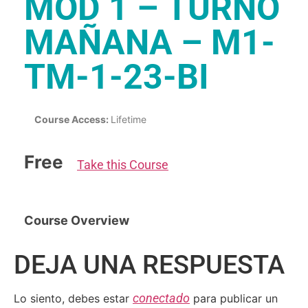
MÓD 1 – TURNO
MAÑANA – M1-
TM-1-23-BI
Course Access:
Lifetime
Free
Take this Course
Course Overview
DEJA UNA RESPUESTA
conectado
Lo siento, debes estar
para publicar un