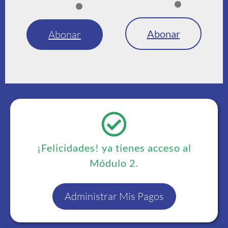
Abonar
Abonar
¡Felicidades! ya tienes acceso al
Módulo 2.
Administrar Mis Pagos